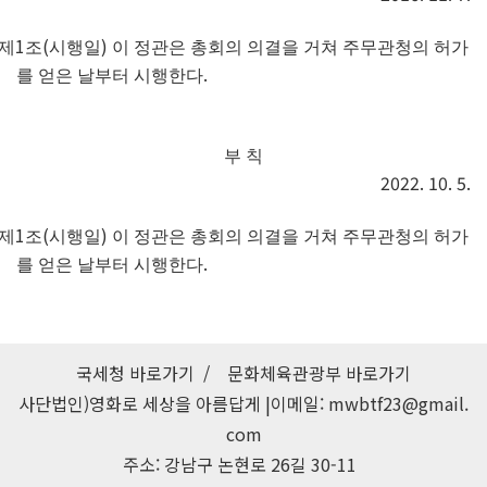
1
(
)
제
조
시행일
이 정관은 총회의 의결을 거쳐 주무관청의 허가
.
를 얻은 날부터 시행한다
부 칙
2022. 10. 5.
1
(
)
제
조
시행일
이 정관은 총회의 의결을 거쳐 주무관청의 허가
.
를 얻은 날부터 시행한다
국세청 바로가기
/
문화체육관광부 바로가기
사단법인)영화로 세상을 아름답게 |이메일:
mwbtf23@gmail.
com
주소: 강남구 논현로 26길 30-11