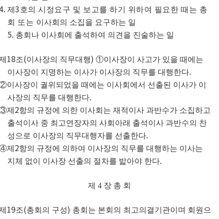
4.
3
제
호의 시정요구 및 보고를 하기 위하여 필요한 때는 총
회 또는
이사회의 소집을 요구하는 일
5.
총회나 이사회에 출석하여 의견을 진술하는 일
18
(
)
제
조
이사장의 직무대행
①
이사장이 사고가 있을 때에는
.
이사장이 지명하는 이사가 이사장의 직무를 대행한다
②
이사장이 궐위되었을 때에는 이사회에서 선출된 이사가 이
.
사장의 직무를 대행한다
2
③
제
항의 규정에 의한 이사회는 재적이사 과반수가 소집하고
출석이사 중 최고연장자의 사회아래 출석이사 과반수의 찬
.
성으로 이사장의 직무대행자를 선출한다
2
④
제
항의 규정에 의하여 이사장의 직무를 대행하는 이사는
.
지체 없이 이사장 선출의 절차를 밟아야 한다
제
4
장 총 회
19
(
)
제
조
총회의 구성
총회는 본회의 최고의결기관이며 회원으