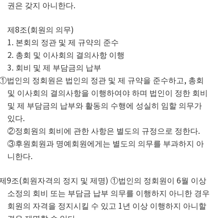
.
권은 갖지 아니한다
8
(
)
제
조
회원의 의무
1.
본회의 정관 및 제 규약의 준수
2.
총회 및 이사회의 결의사항 이행
3.
회비 및 제 부담금의 납부
,
①
법인의 정회원은 법인의 정관 및 제 규약을 준수하고
총회
및 이사회의 결의사항을 이행하여야 하며 법인이 정한 회비
및 제 부담금의 납부와 활동의 수행에 성실히 임할 의무가
.
있다
.
②
정회원의 회비에 관한 사항은 별도의 규정으로 정한다
③
후원회원과 명예회원에게는 별도의 의무를 부과하지 아
.
니한다
9
(
)
6
제
조
회원자격의 정지 및 제명
①
법인의 정회원이
월 이상
소정의 회비 또는 부담금 납부 의무를 이행하지 아니한 경우
1
회원의 자격을 정지시킬 수 있고
년 이상 이행하지 아니할