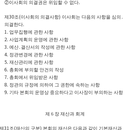
.
②
이사회의 의결권은 위임할 수 없다
30
(
)
제
조
이사회의 의결사항
이사회는 다음의 사항을 심의
․
.
의결한다
1.
업무집행에 관한 사항
2.
사업계획의 운영에 관한 사항
3.
예산
․
결산서의 작성에 관한 사항
4.
정관변경에 관한 사항
5.
재산관리에 관한 사항
6.
총회에 부의할 안건의 작성
7.
총회에서 위임받은 사항
8.
정관의 규정에 의하여 그 권한에 속하는 사항
9.
기타 본회의 운영상 중요하다고 이사장이 부의하는 사항
제
6
장 재산과 회계
31
(
)
제
조
재산의 구분
본회의 재산은 다음과 같이 기본재산과