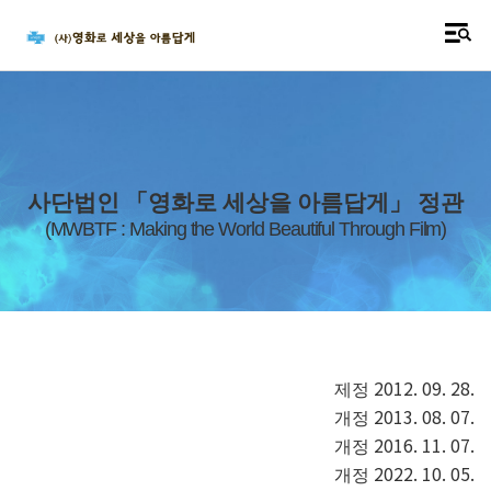
사단법인
「
영화로 세상을 아름답게
」
정관
(MWBTF : Making the World Beautiful Through Film)
2012. 09. 28.
제정
2013. 08. 07.
개정
2016. 11. 07.
개정
2022. 10. 05.
개정